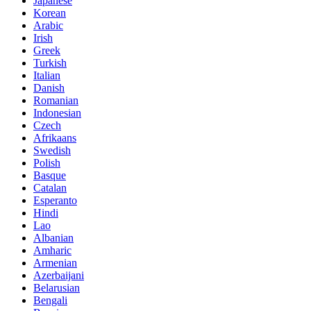
Japanese
Korean
Arabic
Irish
Greek
Turkish
Italian
Danish
Romanian
Indonesian
Czech
Afrikaans
Swedish
Polish
Basque
Catalan
Esperanto
Hindi
Lao
Albanian
Amharic
Armenian
Azerbaijani
Belarusian
Bengali